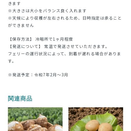
きます
※大きさは大小をバランス良く入れます
※天候により収穫が左右されるため、日時指定は承ること
ができません
【保存方法】 冷暗所で1ヶ月程度
【発送について】 常温で発送させていただきます。
フェリーの運行状況によって、到着が遅れる場合がありま
す。
※発送予定：令和7年2月～3月
関連商品