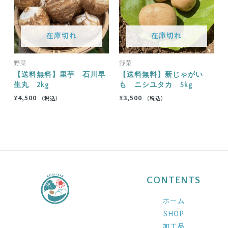
在庫切れ
在庫切れ
野菜
野菜
【送料無料】里芋 石川早
【送料無料】新じゃがい
生丸 2kg
も ニシユタカ 5kg
¥
4,500
¥
3,500
（税込）
（税込）
CONTENTS
ホーム
SHOP
加工品