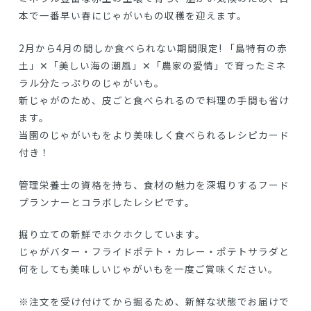
本で一番早い春にじゃがいもの収穫を迎えます。
2月から4月の間しか食べられない期間限定! 「島特有の赤
土」✕「美しい海の潮風」✕「農家の愛情」で育ったミネ
ラル分たっぷりのじゃがいも。
新じゃがのため、皮ごと食べられるので料理の手間も省け
ます。
当園のじゃがいもをより美味しく食べられるレシピカード
付き！
管理栄養士の資格を持ち、食材の魅力を深堀りするフード
プランナーとコラボしたレシピです。
掘り立ての新鮮でホクホクしています。
じゃがバター・フライドポテト・カレー・ポテトサラダと
何をしても美味しいじゃがいもを一度ご賞味ください。
※注文を受け付けてから掘るため、新鮮な状態でお届けで