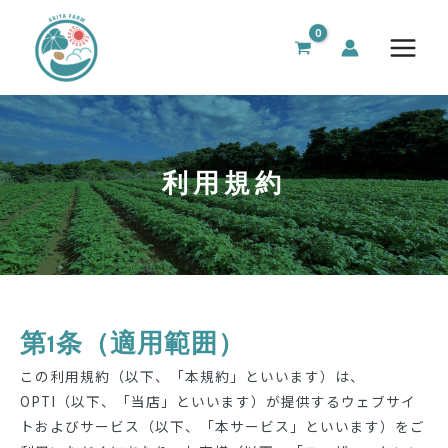
内
Main
容
Menu
を
ス
キ
ッ
プ
利用規約
第1条（適用範囲）
この利用規約（以下、「本規約」といいます）は、
OPTI（以下、「当店」といいます）が提供するウェブサイ
トおよびサービス（以下、「本サービス」といいます）をご